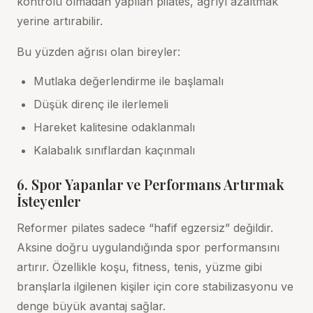
kontrolü olmadan yapılan pilates, ağrıyı azaltmak
yerine artırabilir.
Bu yüzden ağrısı olan bireyler:
Mutlaka değerlendirme ile başlamalı
Düşük direnç ile ilerlemeli
Hareket kalitesine odaklanmalı
Kalabalık sınıflardan kaçınmalı
6. Spor Yapanlar ve Performans Artırmak
İsteyenler
Reformer pilates sadece “hafif egzersiz” değildir.
Aksine doğru uygulandığında spor performansını
artırır. Özellikle koşu, fitness, tenis, yüzme gibi
branşlarla ilgilenen kişiler için core stabilizasyonu ve
denge büyük avantaj sağlar.