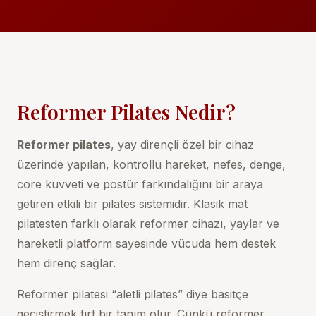
Reformer Pilates Nedir?
Reformer pilates
, yay dirençli özel bir cihaz
üzerinde yapılan, kontrollü hareket, nefes, denge,
core kuvveti ve postür farkındalığını bir araya
getiren etkili bir pilates sistemidir. Klasik mat
pilatesten farklı olarak reformer cihazı, yaylar ve
hareketli platform sayesinde vücuda hem destek
hem direnç sağlar.
Reformer pilatesi “aletli pilates” diye basitçe
geçiştirmek tırt bir tanım olur. Çünkü reformer