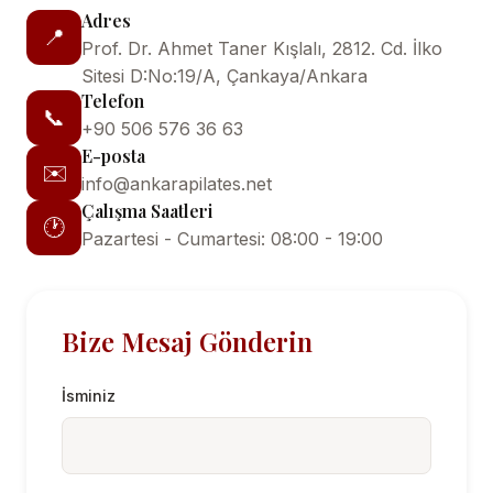
Adres
📍
Prof. Dr. Ahmet Taner Kışlalı, 2812. Cd. İlko
Sitesi D:No:19/A, Çankaya/Ankara
Telefon
📞
+90 506 576 36 63
E-posta
✉️
info@ankarapilates.net
Çalışma Saatleri
🕐
Pazartesi - Cumartesi: 08:00 - 19:00
Bize Mesaj Gönderin
İsminiz