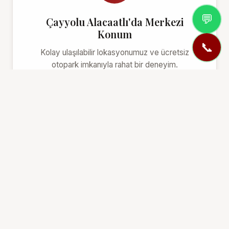
💬
Çayyolu Alacaatlı'da Merkezi
Konum
📞
Kolay ulaşılabilir lokasyonumuz ve ücretsiz
otopark imkanıyla rahat bir deneyim.
HIZMETLERIMIZ
Derslerimiz