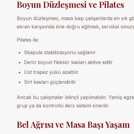
Boyun Düzleşmesi ve Pilates
Boyun düzleşmesi, masa başı çalışanlarda en sık gö
ekran karşısında öne doğru eğilmek, servikal omurga
Pilates ile:
Skapula stabilizasyonu sağlanır
Derin boyun fleksör kasları aktive edilir
Üst trapez yükü azaltılır
Sırt kasları güçlendirilir
Ancak bu çalışmalar bilinçli yapılmalıdır. Yanlış egz
grup ya da kontrollü ders sistemi önerilir.
Bel Ağrısı ve Masa Başı Yaşam