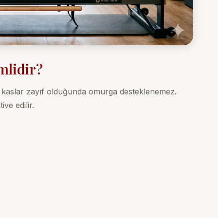
mlidir?
 Bu kaslar zayıf olduğunda omurga desteklenemez.
ve edilir.