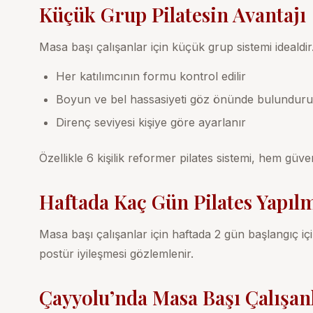
Küçük Grup Pilatesin Avantajı
Masa başı çalışanlar için küçük grup sistemi idealdi
Her katılımcının formu kontrol edilir
Boyun ve bel hassasiyeti göz önünde bulunduru
Direnç seviyesi kişiye göre ayarlanır
Özellikle
6 kişilik reformer pilates
sistemi, hem güven
Haftada Kaç Gün Pilates Yapılm
Masa başı çalışanlar için haftada 2 gün başlangıç için 
postür iyileşmesi gözlemlenir.
Çayyolu’nda Masa Başı Çalışanl