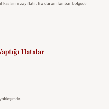
el kaslarını zayıflatır. Bu durum lumbar bölgede
Yaptığı Hatalar
yaklaşımdır.