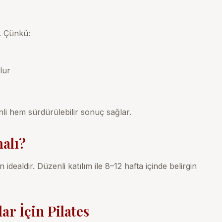
r. Çünkü:
lur
li hem sürdürülebilir sonuç sağlar.
alı?
idealdir. Düzenli katılım ile 8–12 hafta içinde belirgin
ar İçin Pilates