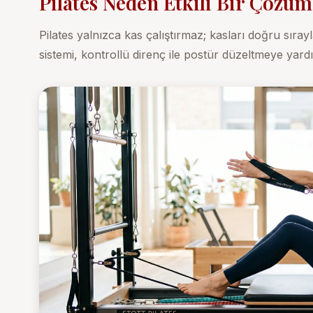
Pilates Neden Etkili Bir Çözü
Pilates yalnızca kas çalıştırmaz; kasları doğru sırayl
sistemi, kontrollü direnç ile postür düzeltmeye yardı