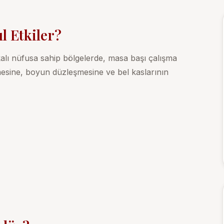
l Etkiler?
lı nüfusa sahip bölgelerde, masa başı çalışma
esine, boyun düzleşmesine ve bel kaslarının