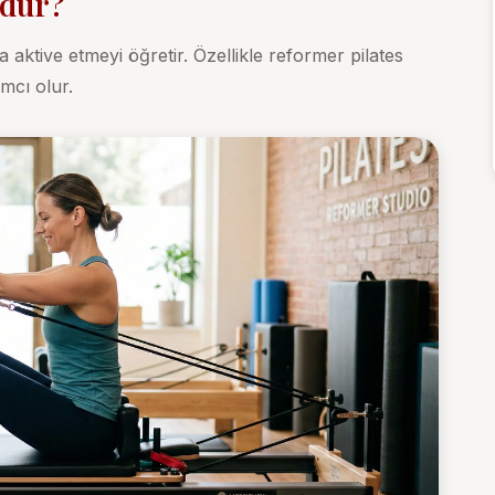
mdür?
a aktive etmeyi öğretir. Özellikle
reformer pilates
mcı olur.