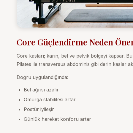
Core Güçlendirme Neden Öne
Core kasları; karın, bel ve pelvik bölgeyi kapsar.
Pilates ile transversus abdominis gibi derin kaslar akti
Doğru uygulandığında:
Bel ağrısı azalır
Omurga stabilitesi artar
Postür iyileşir
Günlük hareket konforu artar