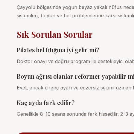
Çayyolu bölgesinde yoğun beyaz yakalı nüfus nedeniy
sistemleri, boyun ve bel problemlerine karşı sistem
Sık Sorulan Sorular
Pilates bel fıtığına iyi gelir mi?
Doktor onayı ve doğru program ile destekleyici olab
Boyun ağrısı olanlar reformer yapabilir m
Evet, ancak direnç ayarı ve egzersiz seçimi uzman k
Kaç ayda fark edilir?
Genellikle 8–10 seans sonunda fark hissedilir. 2–3