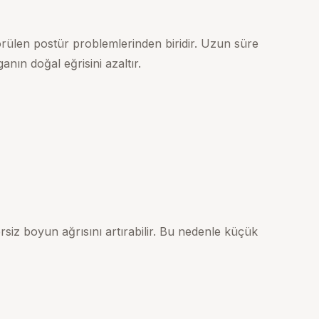
rülen postür problemlerinden biridir. Uzun süre
nın doğal eğrisini azaltır.
ersiz boyun ağrısını artırabilir. Bu nedenle küçük