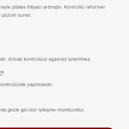
le pilates ihtiyacı artmıştır. Kontrollü reformer
li çözüm sunar.
ilir. Ancak kontrolsüz egzersiz önerilmez.
i?
ontrolünde yapılmalıdır.
 ayda gözle görülür iyileşme mümkündür.