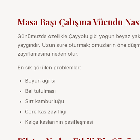
Masa Başı Çalışma Vücudu Nası
Günümüzde özellikle Çayyolu gibi yoğun beyaz yaka
yaygındır. Uzun süre oturmak; omuzların öne düşm
zayıflamasına neden olur.
En sık görülen problemler:
Boyun ağrısı
Bel tutulması
Sırt kamburluğu
Core kas zayıflığı
Kalça kaslarının pasifleşmesi