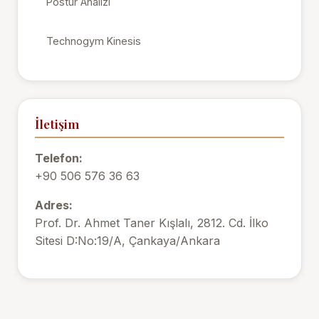
Postür Analizi
Technogym Kinesis
İletişim
Telefon:
+90 506 576 36 63
Adres:
Prof. Dr. Ahmet Taner Kışlalı, 2812. Cd. İlko
Sitesi D:No:19/A, Çankaya/Ankara