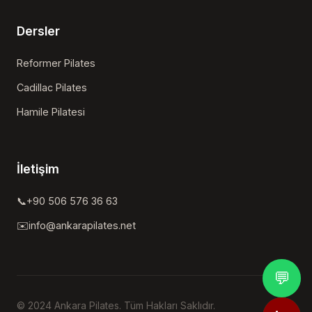
Dersler
Reformer Pilates
Cadillac Pilates
Hamile Pilatesi
İletişim
📞
+90 506 576 36 63
✉️
info@ankarapilates.net
💬
© 2024 Ankara Pilates. Tüm Hakları Saklıdır.