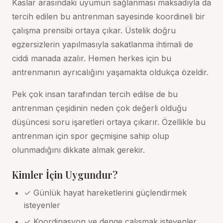
Kaslar arasındaki uyumun sağlanması maksadıyla da
tercih edilen bu antrenman sayesinde koordineli bir
çalışma prensibi ortaya çıkar. Üstelik doğru
egzersizlerin yapılmasıyla sakatlanma ihtimali de
ciddi manada azalır. Hemen herkes için bu
antrenmanın ayrıcalığını yaşamakta oldukça özeldir.
Pek çok insan tarafından tercih edilse de bu
antrenman çeşidinin neden çok değerli olduğu
düşüncesi soru işaretleri ortaya çıkarır. Özellikle bu
antrenman için spor geçmişine sahip olup
olunmadığını dikkate almak gerekir.
Kimler İçin Uygundur?
✓ Günlük hayat hareketlerini güçlendirmek
isteyenler
✓ Koordinasyon ve denge çalışmak isteyenler