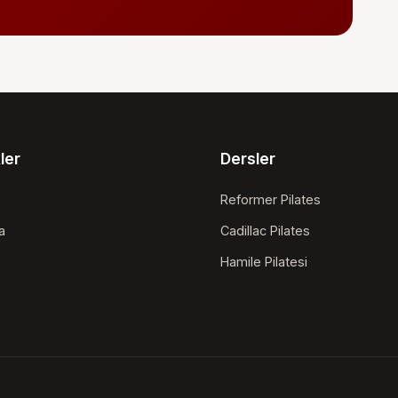
kler
Dersler
Reformer Pilates
a
Cadillac Pilates
Hamile Pilatesi