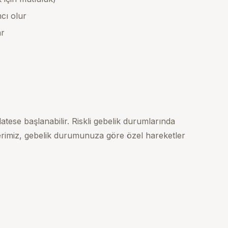
cı olur
ar
latese başlanabilir. Riskli gebelik durumlarında
rimiz, gebelik durumunuza göre özel hareketler