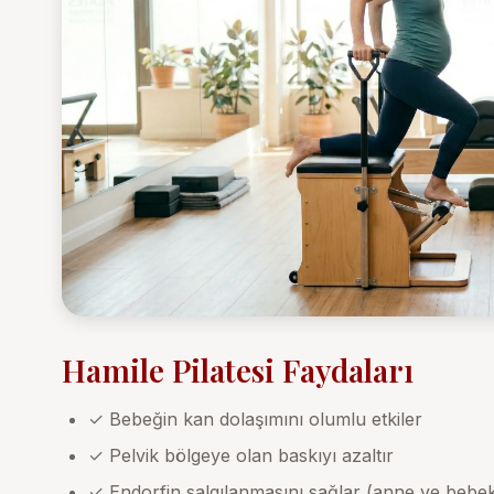
Hamile Pilatesi Faydaları
✓ Bebeğin kan dolaşımını olumlu etkiler
✓ Pelvik bölgeye olan baskıyı azaltır
✓ Endorfin salgılanmasını sağlar (anne ve bebek