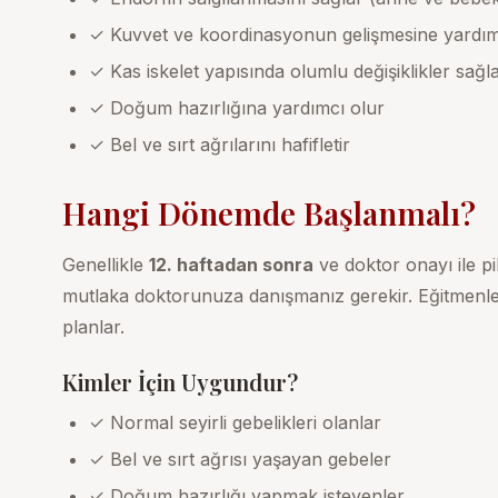
✓ Kuvvet ve koordinasyonun gelişmesine yardım
✓ Kas iskelet yapısında olumlu değişiklikler sağl
✓ Doğum hazırlığına yardımcı olur
✓ Bel ve sırt ağrılarını hafifletir
Hangi Dönemde Başlanmalı?
Genellikle
12. haftadan sonra
ve doktor onayı ile pi
mutlaka doktorunuza danışmanız gerekir. Eğitmenle
planlar.
Kimler İçin Uygundur?
✓ Normal seyirli gebelikleri olanlar
✓ Bel ve sırt ağrısı yaşayan gebeler
✓ Doğum hazırlığı yapmak isteyenler