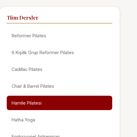
Tüm Dersler
Reformer Pilates
6 Kişilik Grup Reformer Pilates
Cadillac Pilates
Chair & Barrel Pilates
Hamile Pilatesi
Hatha Yoga
Fonksiyonel Antrenman