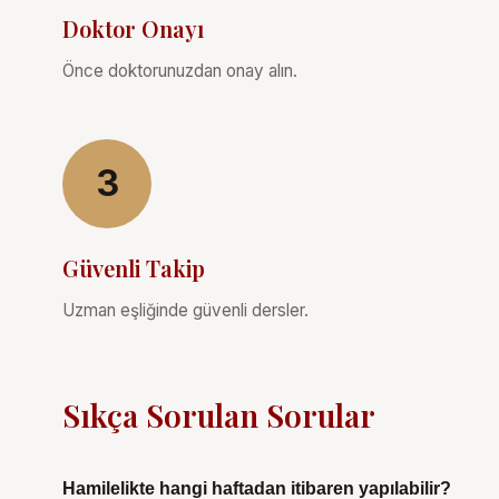
Doktor Onayı
Önce doktorunuzdan onay alın.
3
Güvenli Takip
Uzman eşliğinde güvenli dersler.
Sıkça Sorulan Sorular
Hamilelikte hangi haftadan itibaren yapılabilir?