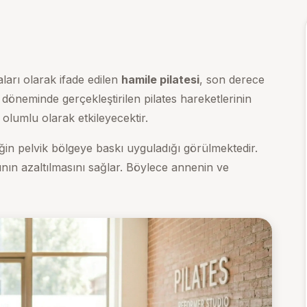
aları olarak ifade edilen
hamile pilatesi
, son derece
k döneminde gerçekleştirilen pilates hareketlerinin
 olumlu olarak etkileyecektir.
ğin pelvik bölgeye baskı uyguladığı görülmektedir.
ının azaltılmasını sağlar. Böylece annenin ve