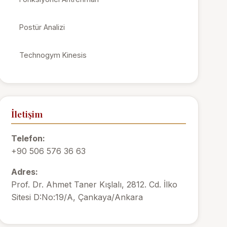
Postür Analizi
Technogym Kinesis
İletişim
Telefon:
+90 506 576 36 63
Adres:
Prof. Dr. Ahmet Taner Kışlalı, 2812. Cd. İlko
Sitesi D:No:19/A, Çankaya/Ankara