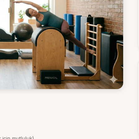
 için mutluluk)