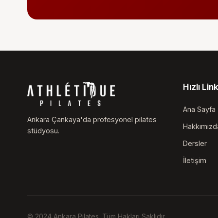
Hızlı Lin
Ana Sayfa
Ankara Çankaya'da profesyonel pilates
Hakkımızd
stüdyosu.
Dersler
İletişim
© 2024 Ankara Pilates. Tüm Hakları Saklıdır.