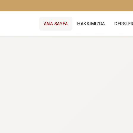
ANA SAYFA
HAKKIMIZDA
DERSLE