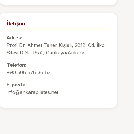
İletişim
Adres:
Prof. Dr. Ahmet Taner Kışlalı, 2812. Cd. İlko
Sitesi D:No:19/A, Çankaya/Ankara
Telefon:
+90 506 576 36 63
E-posta:
info@ankarapilates.net