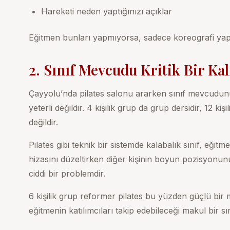
Hareketi neden yaptığınızı açıklar
Eğitmen bunları yapmıyorsa, sadece koreografi yaptır
2. Sınıf Mevcudu Kritik Bir Ka
Çayyolu’nda pilates salonu ararken sınıf mevcudunu
yeterli değildir. 4 kişilik grup da grup dersidir, 12 kiş
değildir.
Pilates gibi teknik bir sistemde kalabalık sınıf, eğit
hizasını düzeltirken diğer kişinin boyun pozisyonunu 
ciddi bir problemdir.
6 kişilik grup reformer pilates
bu yüzden güçlü bir 
eğitmenin katılımcıları takip edebileceği makul bir sı