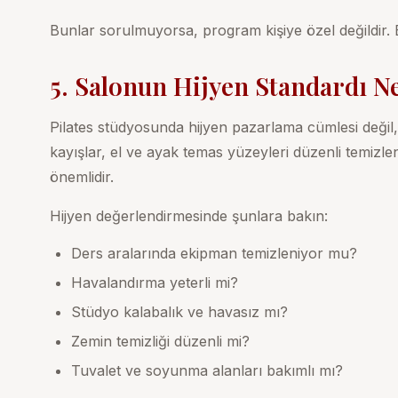
Bunlar sorulmuyorsa, program kişiye özel değildir. 
5. Salonun Hijyen Standardı N
Pilates stüdyosunda hijyen pazarlama cümlesi değil, 
kayışlar, el ve ayak temas yüzeyleri düzenli temizle
önemlidir.
Hijyen değerlendirmesinde şunlara bakın:
Ders aralarında ekipman temizleniyor mu?
Havalandırma yeterli mi?
Stüdyo kalabalık ve havasız mı?
Zemin temizliği düzenli mi?
Tuvalet ve soyunma alanları bakımlı mı?