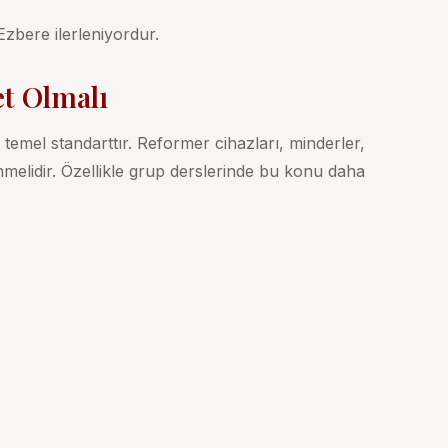
Ezbere ilerleniyordur.
et Olmalı
temel standarttır. Reformer cihazları, minderler,
nmelidir. Özellikle grup derslerinde bu konu daha