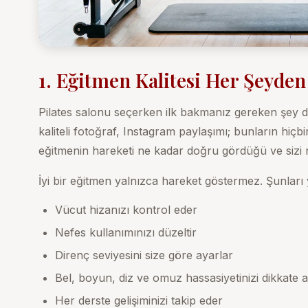
1. Eğitmen Kalitesi Her Şeyden
Pilates salonu seçerken ilk bakmanız gereken şey de
kaliteli fotoğraf, Instagram paylaşımı; bunların hiçbir
eğitmenin hareketi ne kadar doğru gördüğü ve sizi ne
İyi bir eğitmen yalnızca hareket göstermez. Şunları
Vücut hizanızı kontrol eder
Nefes kullanımınızı düzeltir
Direnç seviyesini size göre ayarlar
Bel, boyun, diz ve omuz hassasiyetinizi dikkate a
Her derste gelişiminizi takip eder