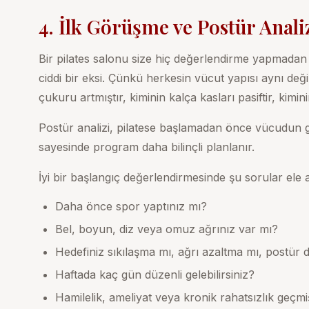
4. İlk Görüşme ve Postür Anali
Bir pilates salonu size hiç değerlendirme yapmadan
ciddi bir eksi. Çünkü herkesin vücut yapısı aynı deği
çukuru artmıştır, kiminin kalça kasları pasiftir, kimi
Postür analizi
, pilatese başlamadan önce vücudun ge
sayesinde program daha bilinçli planlanır.
İyi bir başlangıç değerlendirmesinde şu sorular ele a
Daha önce spor yaptınız mı?
Bel, boyun, diz veya omuz ağrınız var mı?
Hedefiniz sıkılaşma mı, ağrı azaltma mı, postür 
Haftada kaç gün düzenli gelebilirsiniz?
Hamilelik, ameliyat veya kronik rahatsızlık geçmi