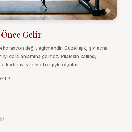
 Önce Gelir
korasyon değil, eğitmendir. Güzel ışık, şık ayna,
i iyi ders anlamına gelmez. Pilatesin kalitesi,
 kadar iyi yönlendirdiğiyle ölçülür.
 yapar:
lır