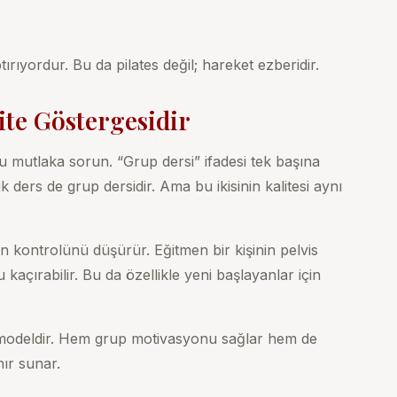
ıyordur. Bu da pilates değil; hareket ezberidir.
lite Göstergesidir
 mutlaka sorun. “Grup dersi” ifadesi tek başına
ilik ders de grup dersidir. Ama bu ikisinin kalitesi aynı
men kontrolünü düşürür. Eğitmen bir kişinin pelvis
kaçırabilir. Bu da özellikle yeni başlayanlar için
modeldir. Hem grup motivasyonu sağlar hem de
nır sunar.