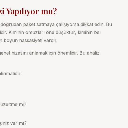
zi Yapılıyor mu?
 doğrudan paket satmaya çalışıyorsa dikkat edin. Bu
ldir. Kiminin omuzları öne düşüktür, kiminin bel
nin boyun hassasiyeti vardır.
nel hizasını anlamak için önemlidir. Bu analiz
lınmalıdır:
düzeltme mi?
şiniz var mı?