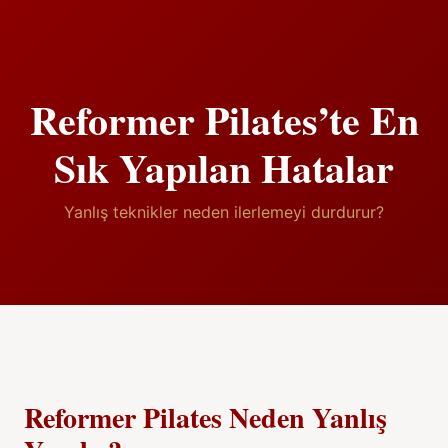
Reformer Pilates’te En
Sık Yapılan Hatalar
Yanlış teknikler neden ilerlemeyi durdurur?
Reformer Pilates Neden Yanlış