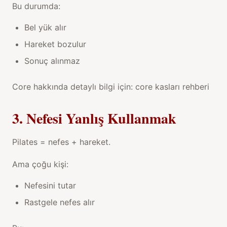
Bu durumda:
Bel yük alır
Hareket bozulur
Sonuç alınmaz
Core hakkında detaylı bilgi için:
core kasları rehberi
3. Nefesi Yanlış Kullanmak
Pilates = nefes + hareket.
Ama çoğu kişi:
Nefesini tutar
Rastgele nefes alır