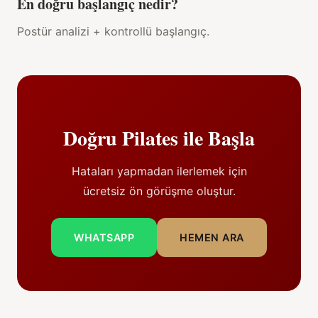
En doğru başlangıç nedir?
Postür analizi + kontrollü başlangıç.
Doğru Pilates ile Başla
Hataları yapmadan ilerlemek için
ücretsiz ön görüşme oluştur.
WHATSAPP
HEMEN ARA