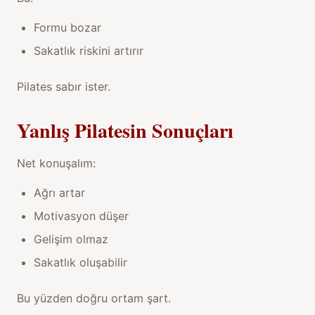
Formu bozar
Sakatlık riskini artırır
Pilates sabır ister.
Yanlış Pilatesin Sonuçları
Net konuşalım:
Ağrı artar
Motivasyon düşer
Gelişim olmaz
Sakatlık oluşabilir
Bu yüzden doğru ortam şart.