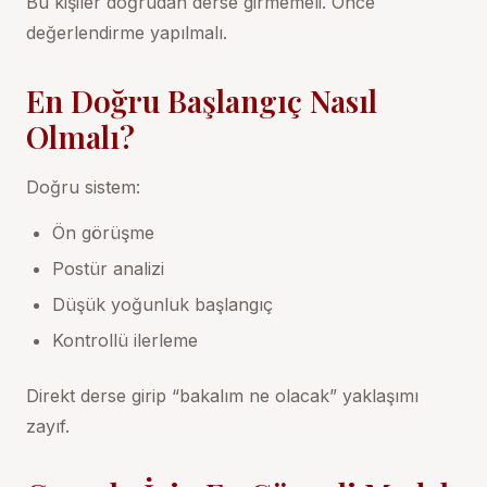
Bu kişiler doğrudan derse girmemeli. Önce
değerlendirme yapılmalı.
En Doğru Başlangıç Nasıl
Olmalı?
Doğru sistem:
Ön görüşme
Postür analizi
Düşük yoğunluk başlangıç
Kontrollü ilerleme
Direkt derse girip “bakalım ne olacak” yaklaşımı
zayıf.