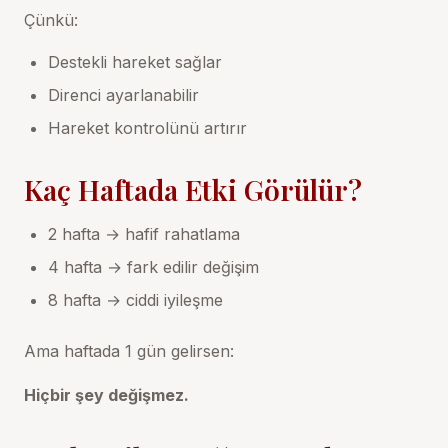
Çünkü:
Destekli hareket sağlar
Direnci ayarlanabilir
Hareket kontrolünü artırır
Kaç Haftada Etki Görülür?
2 hafta → hafif rahatlama
4 hafta → fark edilir değişim
8 hafta → ciddi iyileşme
Ama haftada 1 gün gelirsen:
Hiçbir şey değişmez.