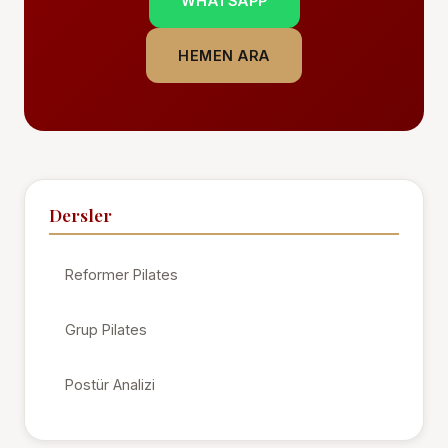
WHATSAPP
HEMEN ARA
Dersler
Reformer Pilates
Grup Pilates
Postür Analizi