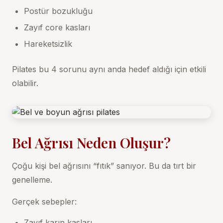
Postür bozukluğu
Zayıf core kasları
Hareketsizlik
Pilates bu 4 sorunu aynı anda hedef aldığı için etkili
olabilir.
Bel Ağrısı Neden Oluşur?
Çoğu kişi bel ağrısını “fıtık” sanıyor. Bu da tırt bir
genelleme.
Gerçek sebepler:
Zayıf karın kasları