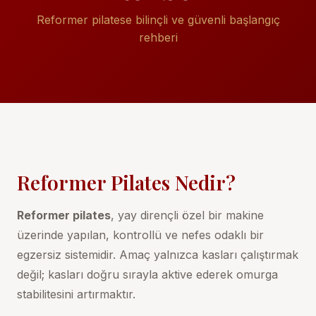
Reformer pilatese bilinçli ve güvenli başlangıç
rehberi
Reformer Pilates Nedir?
Reformer pilates
, yay dirençli özel bir makine
üzerinde yapılan, kontrollü ve nefes odaklı bir
egzersiz sistemidir. Amaç yalnızca kasları çalıştırmak
değil; kasları doğru sırayla aktive ederek omurga
stabilitesini artırmaktır.