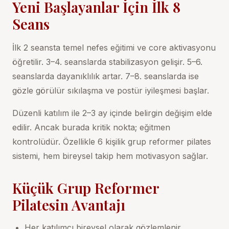
Yeni Başlayanlar İçin İlk 8
Seans
İlk 2 seansta temel nefes eğitimi ve core aktivasyonu
öğretilir. 3–4. seanslarda stabilizasyon gelişir. 5–6.
seanslarda dayanıklılık artar. 7–8. seanslarda ise
gözle görülür sıkılaşma ve postür iyileşmesi başlar.
Düzenli katılım ile 2–3 ay içinde belirgin değişim elde
edilir. Ancak burada kritik nokta; eğitmen
kontrolüdür. Özellikle
6 kişilik grup reformer pilates
sistemi, hem bireysel takip hem motivasyon sağlar.
Küçük Grup Reformer
Pilatesin Avantajı
Her katılımcı bireysel olarak gözlemlenir