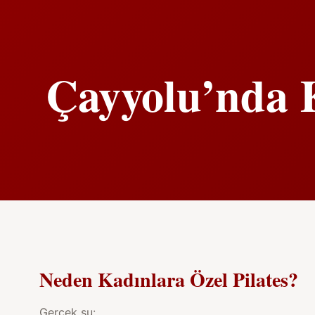
Çayyolu’nda K
Neden Kadınlara Özel Pilates?
Gerçek şu: