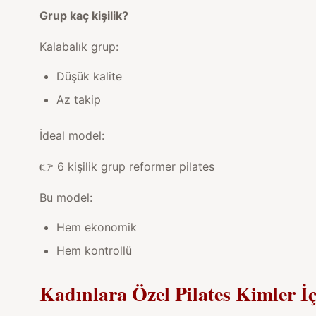
Grup kaç kişilik?
Kalabalık grup:
Düşük kalite
Az takip
İdeal model:
👉
6 kişilik grup reformer pilates
Bu model:
Hem ekonomik
Hem kontrollü
Kadınlara Özel Pilates Kimler İ