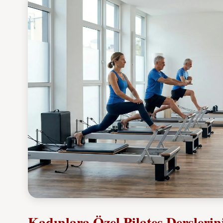
Kadınlara Özel Pilates Derslerin